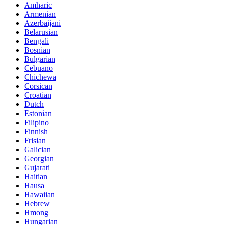
Amharic
Armenian
Azerbaijani
Belarusian
Bengali
Bosnian
Bulgarian
Cebuano
Chichewa
Corsican
Croatian
Dutch
Estonian
Filipino
Finnish
Frisian
Galician
Georgian
Gujarati
Haitian
Hausa
Hawaiian
Hebrew
Hmong
Hungarian