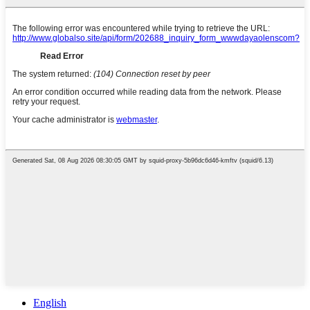
English