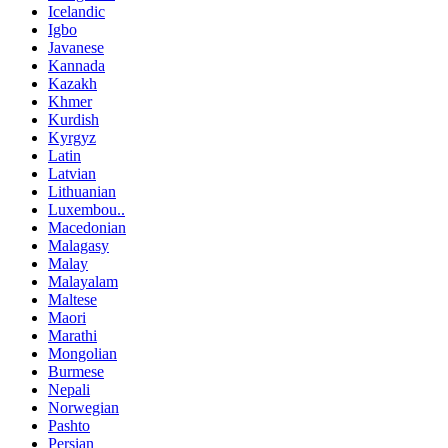
Icelandic
Igbo
Javanese
Kannada
Kazakh
Khmer
Kurdish
Kyrgyz
Latin
Latvian
Lithuanian
Luxembou..
Macedonian
Malagasy
Malay
Malayalam
Maltese
Maori
Marathi
Mongolian
Burmese
Nepali
Norwegian
Pashto
Persian