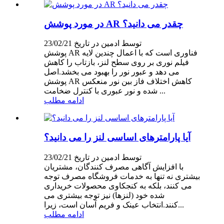
در مورد پوشش AR چقدر می دانید؟
توسط ادمین در تاریخ 23/02/21
پوشش AR فناوری است که با اعمال چندین لایه
فیلم نوری بر روی سطح لنز، بازتاب را کاهش
می دهد و عبور نور را بهبود می بخشد.اصل
پوشش AR کاهش اختلاف فاز بین نور منعکس
شده و نور عبوری با کنترل ضخامت ...
ادامه مطلب
آیا پارامترهای اساسی لنز را می دانید؟
توسط ادمین در تاریخ 23/02/21
با افزایش آگاهی مصرف کنندگان، مشتریان
بیشتری نه تنها به خدمات فروشگاه مصرف توجه
می کنند، بلکه به کنجکاوی محصولات خریداری
شده خود (لنزها) نیز توجه بیشتری می
کنند.انتخاب عینک و فریم آسان است، زیرا...
ادامه مطلب