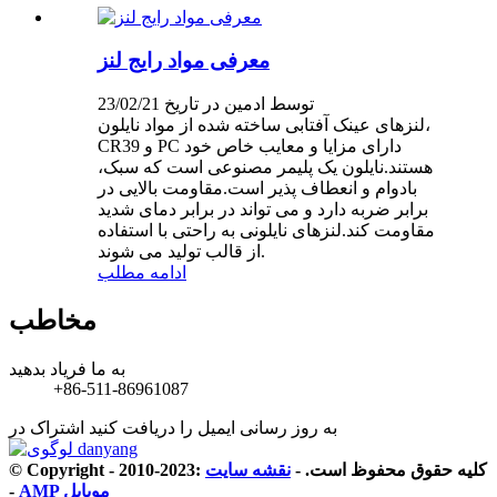
معرفی مواد رایج لنز
توسط ادمین در تاریخ 23/02/21
لنزهای عینک آفتابی ساخته شده از مواد نایلون،
CR39 و PC دارای مزایا و معایب خاص خود
هستند.نایلون یک پلیمر مصنوعی است که سبک،
بادوام و انعطاف پذیر است.مقاومت بالایی در
برابر ضربه دارد و می تواند در برابر دمای شدید
مقاومت کند.لنزهای نایلونی به راحتی با استفاده
از قالب تولید می شوند.
ادامه مطلب
مخاطب
به ما فریاد بدهید
+86-511-86961087
به روز رسانی ایمیل را دریافت کنید
اشتراک در
© Copyright - 2010-2023: کلیه حقوق محفوظ است.
-
نقشه سایت
AMP موبایل
-