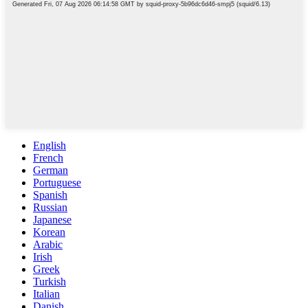
English
French
German
Portuguese
Spanish
Russian
Japanese
Korean
Arabic
Irish
Greek
Turkish
Italian
Danish