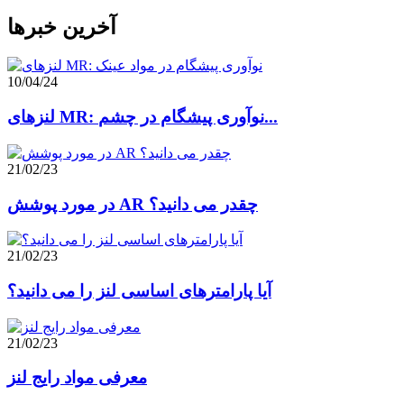
آخرین خبرها
10/04/24
لنزهای MR: نوآوری پیشگام در چشم...
21/02/23
در مورد پوشش AR چقدر می دانید؟
21/02/23
آیا پارامترهای اساسی لنز را می دانید؟
21/02/23
معرفی مواد رایج لنز