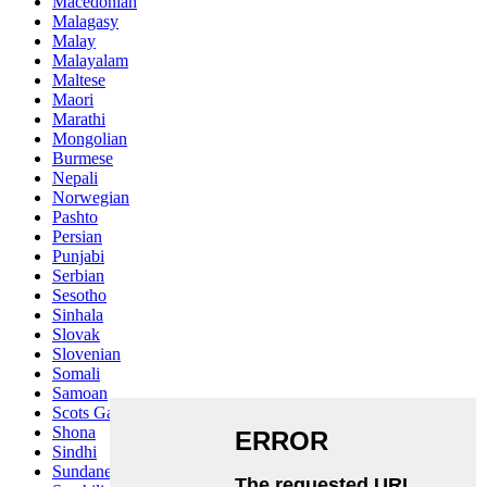
Macedonian
Malagasy
Malay
Malayalam
Maltese
Maori
Marathi
Mongolian
Burmese
Nepali
Norwegian
Pashto
Persian
Punjabi
Serbian
Sesotho
Sinhala
Slovak
Slovenian
Somali
Samoan
Scots Gaelic
Shona
Sindhi
Sundanese