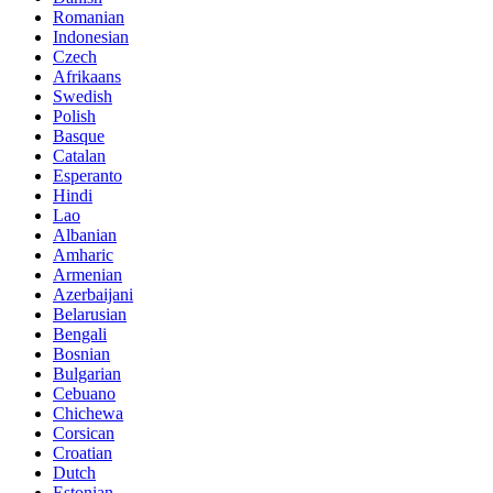
Romanian
Indonesian
Czech
Afrikaans
Swedish
Polish
Basque
Catalan
Esperanto
Hindi
Lao
Albanian
Amharic
Armenian
Azerbaijani
Belarusian
Bengali
Bosnian
Bulgarian
Cebuano
Chichewa
Corsican
Croatian
Dutch
Estonian