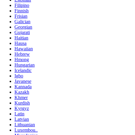
Filipino
Finnish
Frisian
Galician
Georgian
Gujarati
Haitian
Hausa
Hawaiian
Hebrew
Hmong
Hungarian
Icelandic
Igbo
Javanese
Kannada
Kazakh
Khmer
Kurdish
Kyrgyz
Latin
Latvian
Lithuanian
Luxembou..