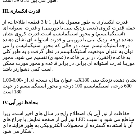
طور کلی بین 32 تا 59 است.
III.قدرت انکساری
قدرت انکساری به طور معمول شامل 1 تا 3 قطعه اطلاعات، از
جمله قدرت کروی (یعنی نزدیک بینی یا دوربینی) و قدرت استوانه ای
(آستیگماتیسم) و محور آستیگماتیسم است.قدرت کروی نشان
دهنده درجه نزدیک بینی یا دوربینی و قدرت استوانه ای نشان دهنده
درجه آستیگماتیسم است، در حالی که محور آستیگماتیسم را می
توان به عنوان موقعیت آستیگماتیسم در نظر گرفت و به طور کلی
به قاعده (افقی)، در برابر قاعده (عمودی) تقسیم می شود. محور
مورببا قدرت استوانه ای برابر، در برابر قاعده و محور مورب ممکن
است کمی دشوارتر باشد.
به عنوان مثال، نسخه ای از -6.00-1.00X180 نشان دهنده نزدیک بینی
600 درجه، آستیگماتیسم 100 درجه و محور آستیگماتیسم در جهت
180 است.
IV.محافظ نور آبی
حفاظت از نور آبی یک اصطلاح رایج در سال های اخیر است، زیرا
نور آبی از صفحه نمایش یا چراغ های LED ساطع می شود و آسیب
آن با استفاده گسترده از محصولات الکترونیکی به طور فزاینده ای
آشکار می شود.